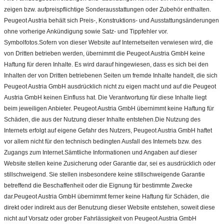
zeigen bzw. aufpreispflichtige Sonderausstattungen oder Zubehör enthalten.
Peugeot Austria behält sich Preis-, Konstruktions- und Ausstattungsänderungen
ohne vorherige Ankündigung sowie Satz- und Tippfehler vor.
Symbolfotos.Sofern von dieser Website auf Internetseiten verwiesen wird, die
von Dritten betrieben werden, übernimmt die Peugeot Austria GmbH keine
Haftung für deren Inhalte. Es wird darauf hingewiesen, dass es sich bei den
Inhalten der von Dritten betriebenen Seiten um fremde Inhalte handelt, die sich
Peugeot Austria GmbH ausdrücklich nicht zu eigen macht und auf die Peugeot
Austria GmbH keinen Einfluss hat. Die Verantwortung für diese Inhalte liegt
beim jeweiligen Anbieter. Peugeot Austria GmbH übernimmt keine Haftung für
Schäden, die aus der Nutzung dieser Inhalte entstehen.Die Nutzung des
Internets erfolgt auf eigene Gefahr des Nutzers, Peugeot Austria GmbH haftet
vor allem nicht für den technisch bedingten Ausfall des Internets bzw. des
Zugangs zum Internet.Sämtliche Informationen und Angaben auf dieser
Website stellen keine Zusicherung oder Garantie dar, sei es ausdrücklich oder
stillschweigend. Sie stellen insbesondere keine stillschweigende Garantie
betreffend die Beschaffenheit oder die Eignung für bestimmte Zwecke
dar.Peugeot Austria GmbH übernimmt ferner keine Haftung für Schäden, die
direkt oder indirekt aus der Benutzung dieser Website entstehen, soweit diese
nicht auf Vorsatz oder grober Fahrlässigkeit von Peugeot Austria GmbH