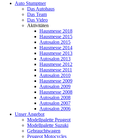
Auto Stumptner
Das Autohaus
Das Team
Das Video
Aktivitäten
Hausmesse 2018
Hausmesse 2015
Autosalon 2015
Hausmesse 2014
Hausmesse 2013
Autosalon 2013
Hausmesse 2012
Hausmesse 2011
Autosalon 2010
Hausmesse 2009
Autosalon 2009
Hausmesse 2008
Autosalon 2008
Autosalon 2007
Autosalon 2006
Unser Angebot
Modellpalette Peugeot
Modellpalette Suzuki
Gebrauchtwagen
Peugeot Motocycles