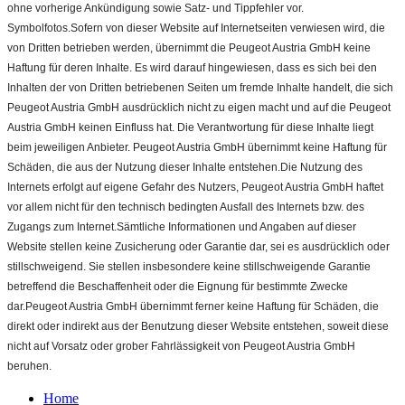
ohne vorherige Ankündigung sowie Satz- und Tippfehler vor.
Symbolfotos.Sofern von dieser Website auf Internetseiten verwiesen wird, die
von Dritten betrieben werden, übernimmt die Peugeot Austria GmbH keine
Haftung für deren Inhalte. Es wird darauf hingewiesen, dass es sich bei den
Inhalten der von Dritten betriebenen Seiten um fremde Inhalte handelt, die sich
Peugeot Austria GmbH ausdrücklich nicht zu eigen macht und auf die Peugeot
Austria GmbH keinen Einfluss hat. Die Verantwortung für diese Inhalte liegt
beim jeweiligen Anbieter. Peugeot Austria GmbH übernimmt keine Haftung für
Schäden, die aus der Nutzung dieser Inhalte entstehen.Die Nutzung des
Internets erfolgt auf eigene Gefahr des Nutzers, Peugeot Austria GmbH haftet
vor allem nicht für den technisch bedingten Ausfall des Internets bzw. des
Zugangs zum Internet.Sämtliche Informationen und Angaben auf dieser
Website stellen keine Zusicherung oder Garantie dar, sei es ausdrücklich oder
stillschweigend. Sie stellen insbesondere keine stillschweigende Garantie
betreffend die Beschaffenheit oder die Eignung für bestimmte Zwecke
dar.Peugeot Austria GmbH übernimmt ferner keine Haftung für Schäden, die
direkt oder indirekt aus der Benutzung dieser Website entstehen, soweit diese
nicht auf Vorsatz oder grober Fahrlässigkeit von Peugeot Austria GmbH
beruhen.
Home