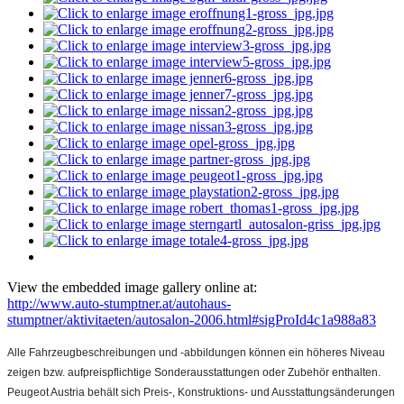
View the embedded image gallery online at:
http://www.auto-stumptner.at/autohaus-
stumptner/aktivitaeten/autosalon-2006.html#sigProId4c1a988a83
Alle Fahrzeugbeschreibungen und -abbildungen können ein höheres Niveau
zeigen bzw. aufpreispflichtige Sonderausstattungen oder Zubehör enthalten.
Peugeot Austria behält sich Preis-, Konstruktions- und Ausstattungsänderungen