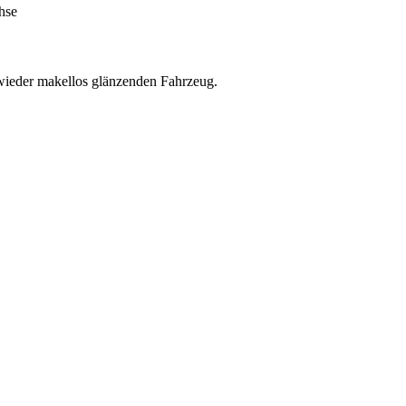
hse
 wieder makellos glänzenden Fahrzeug.