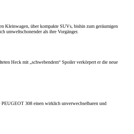
igen Kleinwagen, über kompakte SUVs, bishin zum geräumigen
ch umweltschonender als ihre Vorgänger.
eten Heck mit „schwebendem“ Spoiler verkörpert er die neue
neue PEUGEOT 308 einen wirklich unverwechselbaren und