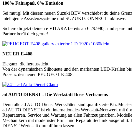
100% Fahrspaß, 0% Emission
Sei mutig! Mit diesem neuen Suzuki BEV verschiebst du deine Grenz
intelligente Assistenzsysteme und SUZUKI CONNECT inklusive.
Sichere dir jetzt deinen e VITARA bereits ab € 29.990,- und spare mi
Partner berät dich gerne!
NEUER E-408
Eleganz, die heraussticht
Von der dynamischen Silhouette und den markanten LED-Krallen bis h
Präsenz des neuen PEUGEOT E-408.
ad AUTO DIENST - Die Werkstatt Ihres Vertrauens
Denn alle ad AUTO Dienst Werkstätten sind qualifizierte Kfz-Meisterb
ad AUTO DIENST ist ein internationales Werkstatt-Netzwerk mit übe
Reparaturen, Service und Wartung an allen Fahrzeugmarken, Modellen 
Mechanikern mit modernster Prüf- und Reparaturtechnik ausgeführt
DIENST Werkstatt durchführen lassen.