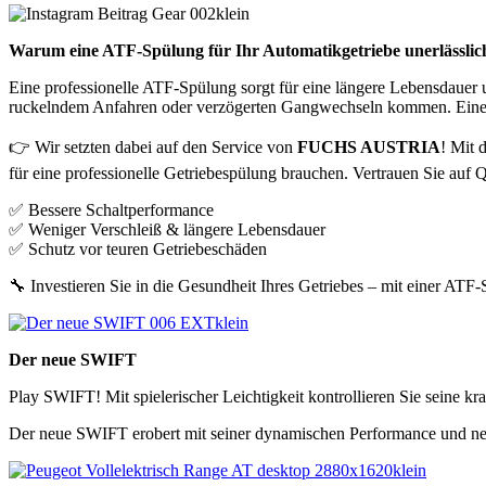
Warum eine ATF-Spülung für Ihr Automatikgetriebe unerlässlich
Eine professionelle ATF-Spülung sorgt für eine längere Lebensdauer 
ruckelndem Anfahren oder verzögerten Gangwechseln kommen. Eine Spü
👉 Wir setzten dabei auf den Service von
FUCHS AUSTRIA
! Mit 
für eine professionelle Getriebespülung brauchen. Vertrauen Sie auf 
✅ Bessere Schaltperformance
✅ Weniger Verschleiß & längere Lebensdauer
✅ Schutz vor teuren Getriebeschäden
🔧 Investieren Sie in die Gesundheit Ihres Getriebes – mit ei
Der neue SWIFT
Play SWIFT! Mit spielerischer Leichtigkeit kontrollieren Sie seine kr
Der neue SWIFT erobert mit seiner dynamischen Performance und neue