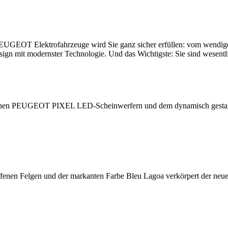
 PEUGEOT Elektrofahrzeuge wird Sie ganz sicher erfüllen: vom wend
n mit modernster Technologie. Und das Wichtigste: Sie sind wesentli
flachen PEUGEOT PIXEL LED-Scheinwerfern und dem dynamisch gestalt
hliffenen Felgen und der markanten Farbe Bleu Lagoa verkörpert der 