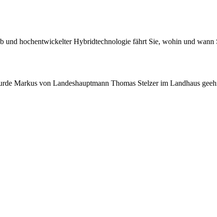
b und hochentwickelter Hybridtechnologie fährt Sie, wohin und wann Si
wurde Markus von Landeshauptmann Thomas Stelzer im Landhaus geehr