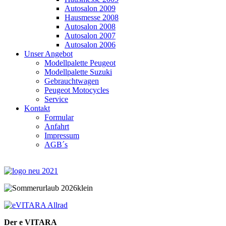
Autosalon 2009
Hausmesse 2008
Autosalon 2008
Autosalon 2007
Autosalon 2006
Unser Angebot
Modellpalette Peugeot
Modellpalette Suzuki
Gebrauchtwagen
Peugeot Motocycles
Service
Kontakt
Formular
Anfahrt
Impressum
AGB´s
Der e VITARA