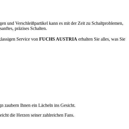
en und Verschleißpartikel kann es mit der Zeit zu Schaltproblemen,
nftes, präzises Schalten.
lassigen Service von
FUCHS AUSTRIA
erhalten Sie alles, was Sie
ign zaubern Ihnen ein Lächeln ins Gesicht.
cht die Herzen seiner zahlreichen Fans.