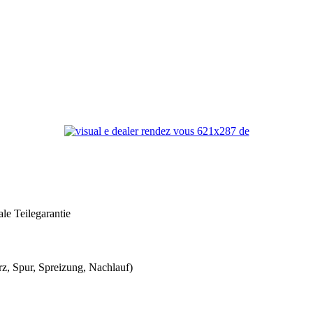
le Teilegarantie
z, Spur, Spreizung, Nachlauf)